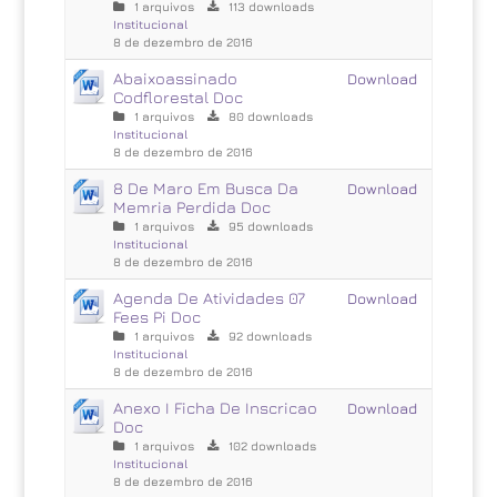
1 arquivos
113 downloads
Institucional
8 de dezembro de 2016
Abaixoassinado
Download
Codflorestal Doc
1 arquivos
80 downloads
Institucional
8 de dezembro de 2016
8 De Maro Em Busca Da
Download
Memria Perdida Doc
1 arquivos
95 downloads
Institucional
8 de dezembro de 2016
Agenda De Atividades 07
Download
Fees Pi Doc
1 arquivos
92 downloads
Institucional
8 de dezembro de 2016
Anexo I Ficha De Inscricao
Download
Doc
1 arquivos
102 downloads
Institucional
8 de dezembro de 2016