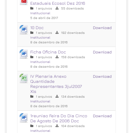
Estaduais Ecosol Dez 2016
1 arquivos
55 downloads
Institucional
5 de abril de 2017
10 Doc
Download
1 arquivos
192 downloads
Institucional
8 de dezembro de 2016
Ficha Oficina Doc
Download
1 arquivos
158 downloads
Institucional
8 de dezembro de 2016
IV Plenaria Anexo
Download
Quantidade
Representantes 3jul2007
Xls
1 arquivos
134 downloads
Institucional
8 de dezembro de 2016
1reuniao Feira Do Dia Cinco
Download
De Agosto De 2006 Doc
1 arquivos
104 downloads
Institucional