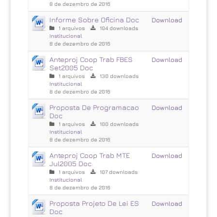
8 de dezembro de 2016
Informe Sobre Oficina Doc
Download
1 arquivos
104 downloads
Institucional
8 de dezembro de 2016
Anteproj Coop Trab FBES
Download
Set2005 Doc
1 arquivos
130 downloads
Institucional
8 de dezembro de 2016
Proposta De Programacao
Download
Doc
1 arquivos
100 downloads
Institucional
8 de dezembro de 2016
Anteproj Coop Trab MTE
Download
Jul2005 Doc
1 arquivos
107 downloads
Institucional
8 de dezembro de 2016
Proposta Projeto De Lei ES
Download
Doc