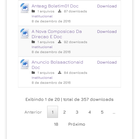
Anteag Boletim01 Doc
Download
1 arquivos
87 downloads
Institucional
8 de dezembro de 2016
A Nova Composicao Da
Download
Direcao E Doc
1 arquivos
92 downloads
Institucional
8 de dezembro de 2016
Anuncio Bolsaactionaid
Download
Doc
1 arquivos
84 downloads
Institucional
8 de dezembro de 2016
Exibindo 1 de 20 | total de 357 downloads
Anterior
1
2
3
4
5
…
18
Próximo