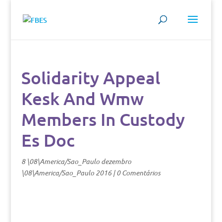
Solidarity Appeal
Kesk And Wmw
Members In Custody
Es Doc
8 \08\America/Sao_Paulo dezembro
\08\America/Sao_Paulo 2016
|
0 Comentários