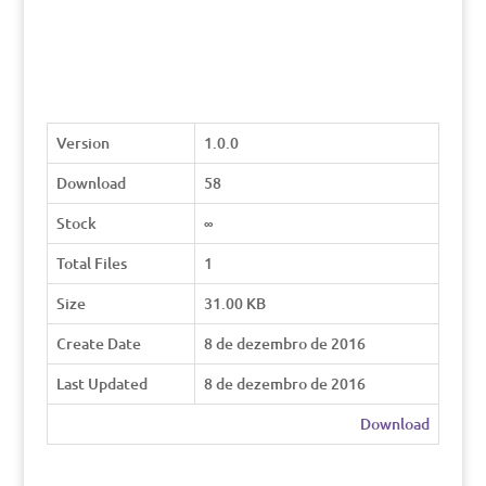
Version
1.0.0
Download
58
Stock
∞
Total Files
1
Size
31.00 KB
Create Date
8 de dezembro de 2016
Last Updated
8 de dezembro de 2016
Download