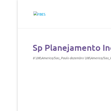
Sp Planejamento I
8 \08\America/Sao_Paulo dezembro \08\America/Sao_