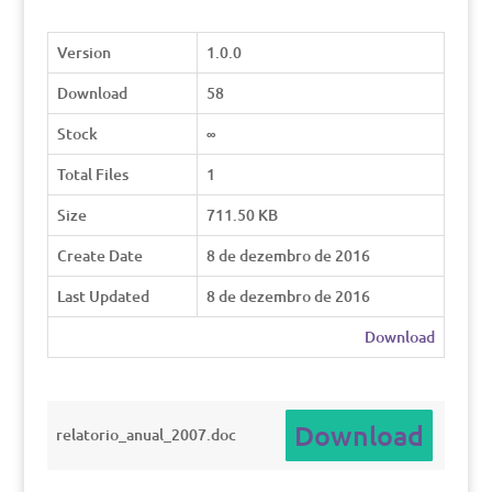
Version
1.0.0
Download
58
Stock
∞
Total Files
1
Size
711.50 KB
Create Date
8 de dezembro de 2016
Last Updated
8 de dezembro de 2016
Download
Download
relatorio_anual_2007.doc