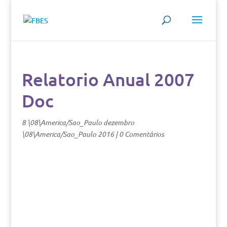
Relatorio Anual 2007
Doc
8 \08\America/Sao_Paulo dezembro
\08\America/Sao_Paulo 2016
|
0 Comentários