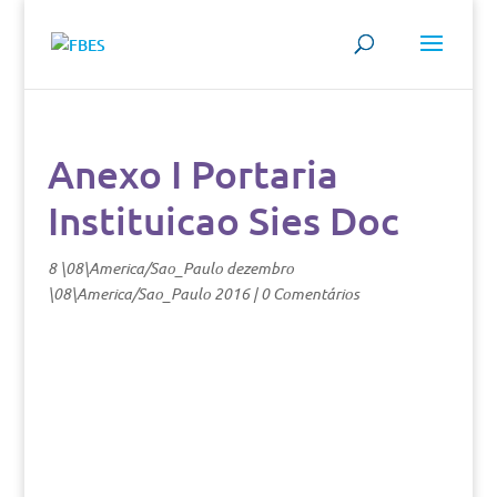
Anexo I Portaria
Instituicao Sies Doc
8 \08\America/Sao_Paulo dezembro
\08\America/Sao_Paulo 2016
|
0 Comentários