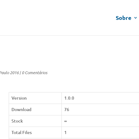
Sobre
Paulo 2016
|
0 Comentários
Version
1.0.0
Download
76
Stock
∞
Total Files
1