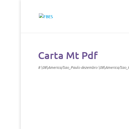
Carta Mt Pdf
8 \08\America/Sao_Paulo dezembro \08\America/Sao_