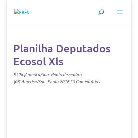
Planilha Deputados
Ecosol Xls
8 \08\America/Sao_Paulo dezembro
\08\America/Sao_Paulo 2016
|
0 Comentários