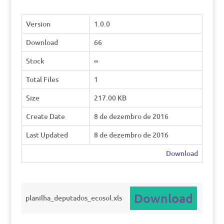
Version
1.0.0
Download
66
Stock
∞
Total Files
1
Size
217.00 KB
Create Date
8 de dezembro de 2016
Last Updated
8 de dezembro de 2016
Download
Download
planilha_deputados_ecosol.xls