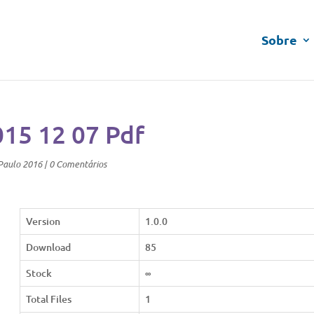
Sobre
015 12 07 Pdf
Paulo 2016
|
0 Comentários
Version
1.0.0
Download
85
Stock
∞
Total Files
1