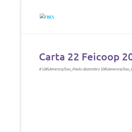
Carta 22 Feicoop 2
8 \08\America/Sao_Paulo dezembro \08\America/Sao_