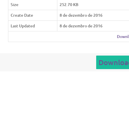
Size
252.70 KB
Create Date
8 de dezembro de 2016
Last Updated
8 de dezembro de 2016
Downl
Downloa