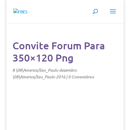
Convite Forum Para
350×120 Png
8 \08\America/Sao_Paulo dezembro
\08\America/Sao_Paulo 2016
|
0 Comentários