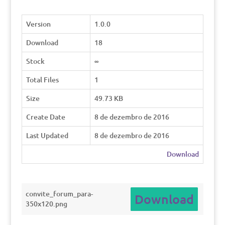
Version
1.0.0
Download
18
Stock
∞
Total Files
1
Size
49.73 KB
Create Date
8 de dezembro de 2016
Last Updated
8 de dezembro de 2016
Download
convite_forum_para-
Download
350x120.png