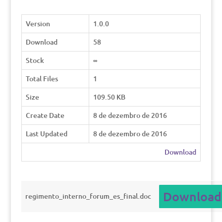
Version
1.0.0
Download
58
Stock
∞
Total Files
1
Size
109.50 KB
Create Date
8 de dezembro de 2016
Last Updated
8 de dezembro de 2016
Download
Download
regimento_interno_forum_es_final.doc