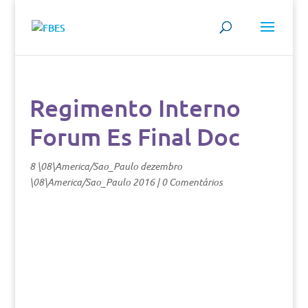
Regimento Interno
Forum Es Final Doc
8 \08\America/Sao_Paulo dezembro
\08\America/Sao_Paulo 2016
|
0 Comentários