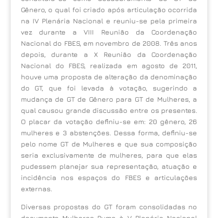
Gênero, o qual foi criado após articulação ocorrida
na IV Plenária Nacional e reuniu-se pela primeira
vez durante a VIII Reunião da Coordenação
Nacional do FBES, em novembro de 2008. Três anos
depois, durante a X Reunião da Coordenação
Nacional do FBES, realizada em agosto de 2011,
houve uma proposta de alteração da denominação
do GT, que foi levada à votação, sugerindo a
mudança de GT de Gênero para GT de Mulheres, a
qual causou grande discussão entre os presentes.
O placar da votação definiu-se em: 20 gênero, 26
mulheres e 3 abstenções. Dessa forma, definiu-se
pelo nome GT de Mulheres e que sua composição
seria exclusivamente de mulheres, para que elas
pudessem planejar sua representação, atuação e
incidência nos espaços do FBES e articulações
externas.
Diversas propostas do GT foram consolidadas no
documento Mulheres Rumo à V Plenária Nacional