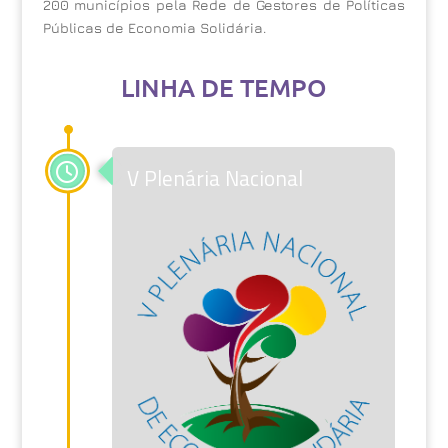
200 municípios pela Rede de Gestores de Políticas
Públicas de Economia Solidária.
LINHA DE TEMPO
V Plenária Nacional