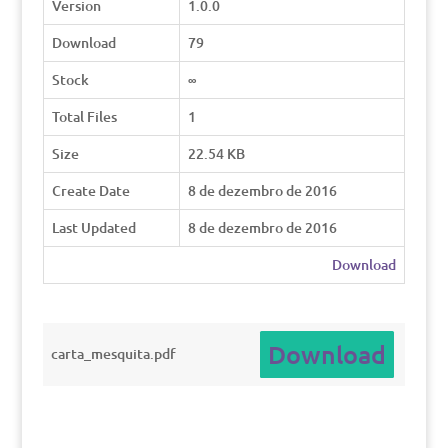
Version
1.0.0
Download
79
Stock
∞
Total Files
1
Size
22.54 KB
Create Date
8 de dezembro de 2016
Last Updated
8 de dezembro de 2016
Download
Download
carta_mesquita.pdf