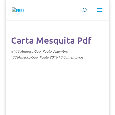
Carta Mesquita Pdf
8 \08\America/Sao_Paulo dezembro
\08\America/Sao_Paulo 2016
|
0 Comentários