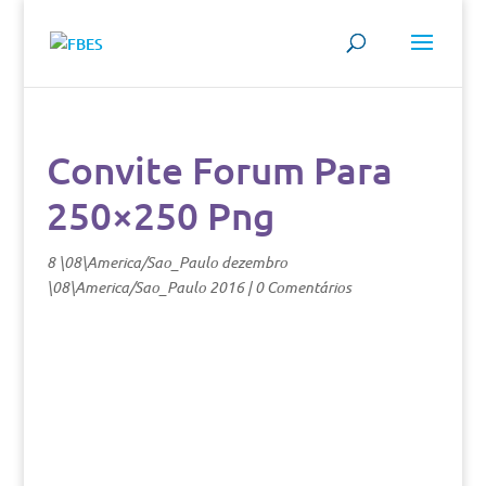
Convite Forum Para
250×250 Png
8 \08\America/Sao_Paulo dezembro
\08\America/Sao_Paulo 2016
|
0 Comentários