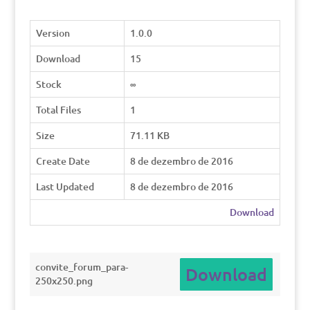
Version
1.0.0
Download
15
Stock
∞
Total Files
1
Size
71.11 KB
Create Date
8 de dezembro de 2016
Last Updated
8 de dezembro de 2016
Download
convite_forum_para-
Download
250x250.png