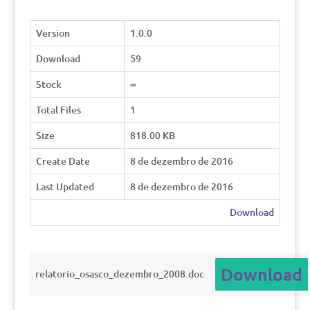
Version
1.0.0
Download
59
Stock
∞
Total Files
1
Size
818.00 KB
Create Date
8 de dezembro de 2016
Last Updated
8 de dezembro de 2016
Download
Download
relatorio_osasco_dezembro_2008.doc