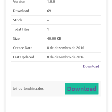
Version
1.0.0
Download
69
Stock
∞
Total Files
1
Size
40.00 KB
Create Date
8 de dezembro de 2016
Last Updated
8 de dezembro de 2016
Download
Download
lei_es_londrina.doc