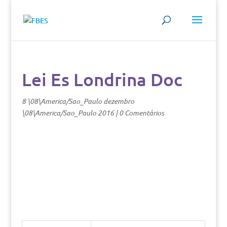
Lei Es Londrina Doc
8 \08\America/Sao_Paulo dezembro
\08\America/Sao_Paulo 2016
|
0 Comentários