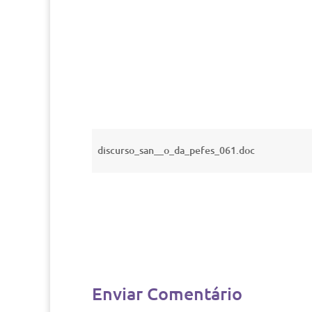
discurso_san__o_da_pefes_061.doc
Enviar Comentário