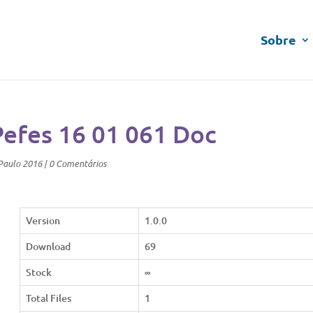
Sobre
Pefes 16 01 061 Doc
Paulo 2016
|
0 Comentários
Version
1.0.0
Download
69
Stock
∞
Total Files
1