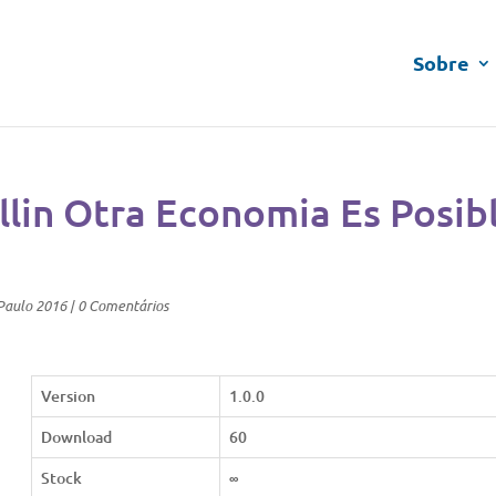
Sobre
llin Otra Economia Es Posib
Paulo 2016
|
0 Comentários
Version
1.0.0
Download
60
Stock
∞