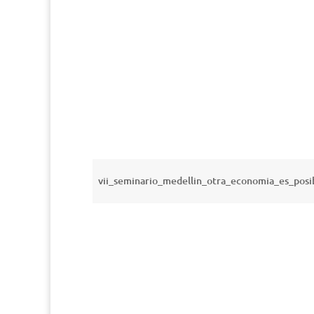
vii_seminario_medellin_otra_economia_es_posi