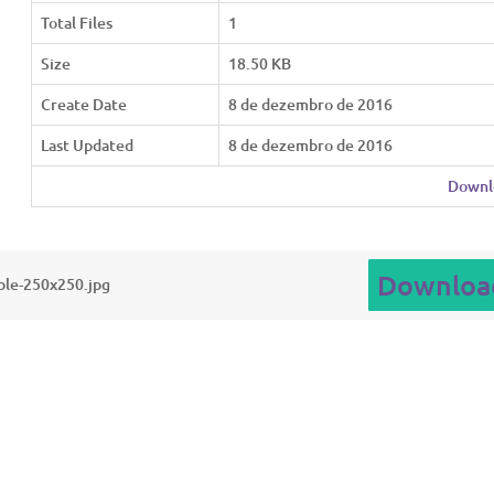
Total Files
1
Size
18.50 KB
Create Date
8 de dezembro de 2016
Last Updated
8 de dezembro de 2016
Downl
Downloa
ble-250x250.jpg