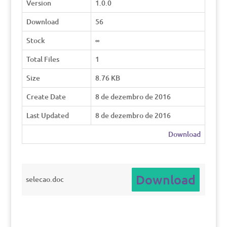
Version
1.0.0
Download
56
Stock
∞
Total Files
1
Size
8.76 KB
Create Date
8 de dezembro de 2016
Last Updated
8 de dezembro de 2016
Download
Download
selecao.doc