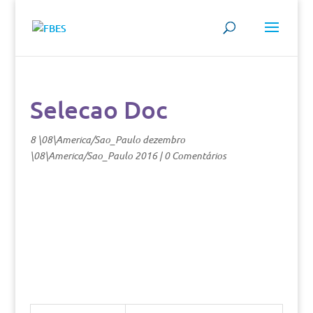
Selecao Doc
8 \08\America/Sao_Paulo dezembro
\08\America/Sao_Paulo 2016
|
0 Comentários