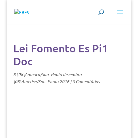
Lei Fomento Es Pi1
Doc
8 \08\America/Sao_Paulo dezembro
\08\America/Sao_Paulo 2016
|
0 Comentários