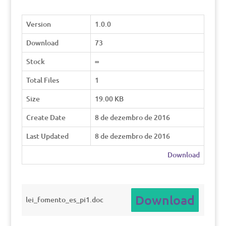
Version
1.0.0
Download
73
Stock
∞
Total Files
1
Size
19.00 KB
Create Date
8 de dezembro de 2016
Last Updated
8 de dezembro de 2016
Download
Download
lei_fomento_es_pi1.doc