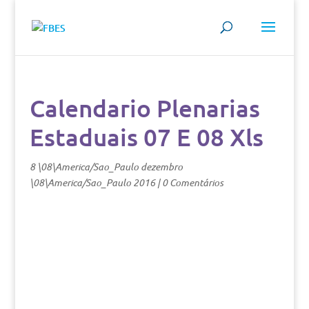
Calendario Plenarias
Estaduais 07 E 08 Xls
8 \08\America/Sao_Paulo dezembro
\08\America/Sao_Paulo 2016
|
0 Comentários