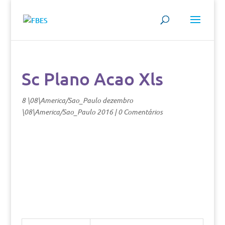
Sc Plano Acao Xls
8 \08\America/Sao_Paulo dezembro
\08\America/Sao_Paulo 2016
|
0 Comentários