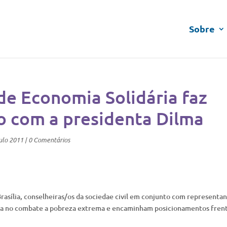
Sobre
de Economia Solidária faz
o com a presidenta Dilma
ulo 2011
|
0 Comentários
rasília, conselheiras/os da sociedae civil em conjunto com representa
ria no combate a pobreza extrema e encaminham posicionamentos frent