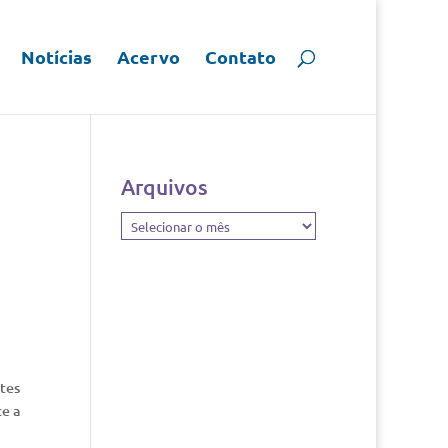
Notícias
Acervo
Contato
Arquivos
Arquivos
ntes
e a