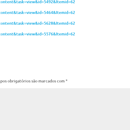
_content&task=view&id=5492&Itemid=62
_content&task=view&id=5464&Itemid=62
_content&task=view&id=5628&Itemid=62
_content&task=view&id=5576&Itemid=62
pos obrigatórios são marcados com
*