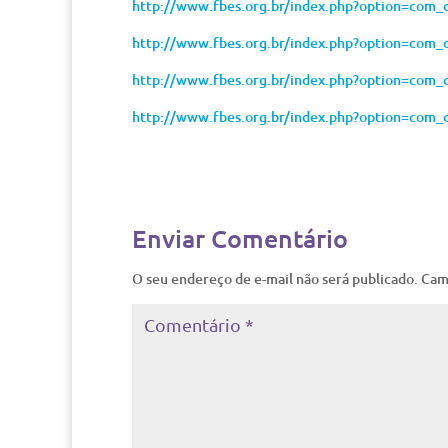
http://www.fbes.org.br/index.php?option=com
http://www.fbes.org.br/index.php?option=com
http://www.fbes.org.br/index.php?option=com
http://www.fbes.org.br/index.php?option=com
Enviar Comentário
O seu endereço de e-mail não será publicado.
Cam