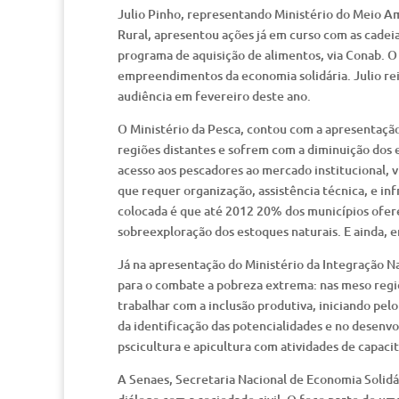
Julio Pinho, representando Ministério do Meio A
Rural, apresentou ações já em curso com as cadeia
programa de aquisição de alimentos, via Conab. 
empreendimentos da economia solidária. Julio re
audiência em fevereiro deste ano.
O Ministério da Pesca, contou com a apresentação
regiões distantes e sofrem com a diminuição dos 
acesso aos pescadores ao mercado institucional, v
que requer organização, assistência técnica, e i
colocada é que até 2012 20% dos municípios ofe
sobreexploração dos estoques naturais. E ainda, 
Já na apresentação do Ministério da Integração N
para o combate a pobreza extrema: nas meso regiõ
trabalhar com a inclusão produtiva, iniciando pelo
da identificação das potencialidades e no desenv
pscicultura e apicultura com atividades de capac
A Senaes, Secretaria Nacional de Economia Solidá