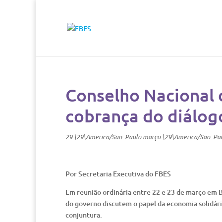
Conselho Nacional 
cobrança do diálog
29 \29\America/Sao_Paulo março \29\America/Sao_Pa
Por Secretaria Executiva do FBES
Em reunião ordinária entre 22 e 23 de março em B
do governo discutem o papel da economia solidá
conjuntura.