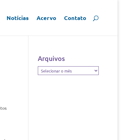
Notícias
Acervo
Contato
Arquivos
Arquivos
ntos