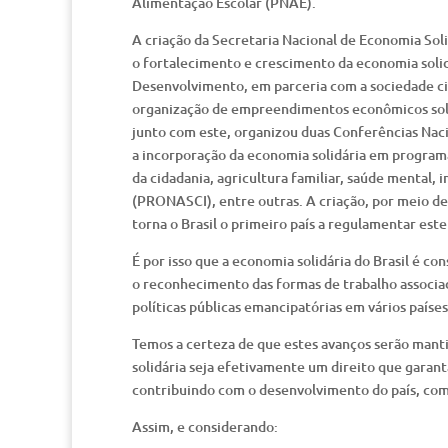
Alimentação Escolar (PNAE).
A criação da Secretaria Nacional de Economia Sol
o fortalecimento e crescimento da economia solid
Desenvolvimento, em parceria com a sociedade ci
organização de empreendimentos econômicos solid
junto com este, organizou duas Conferências Naci
a incorporação da economia solidária em programa
da cidadania, agricultura familiar, saúde mental, 
(PRONASCI), entre outras. A criação, por meio de
torna o Brasil o primeiro país a regulamentar este
É por isso que a economia solidária do Brasil é 
o reconhecimento das formas de trabalho associa
políticas públicas emancipatórias em vários paíse
Temos a certeza de que estes avanços serão mant
solidária seja efetivamente um direito que garanta
contribuindo com o desenvolvimento do país, com
Assim, e considerando: