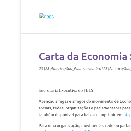
Carta da Economia 
23 \23\America/Sao_Paulo novembro \23\America/Sao
Secretaria Executiva do FBES
Atenção amigas e amigos do movimento de Econom
sociais, redes, organizações e parlamentares para
também disponível para baixar e imprimir em
htt
Para uma organização, movimento, rede ou parlame