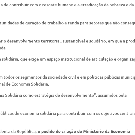
ia de contribuir com o resgate humano e a erradicação da pobreza e da
rtunidades de geração de trabalho e renda para setores que não conse
o desenvolvimento territorial, sustentável e solidário, em que a pro
ida;
 solidária, que exige um espaço institucional de articulação e organiza
 todos os segmentos da sociedade civil e em políticas públicas munici
nal de Economia Solidária;
ia Solidária como estratégia de desenvolvimento”, assumidos pela
públicas de economia solidária para contribuir com os objetivos centrai
denta da República,
o pedido de criação do Ministério da Economia