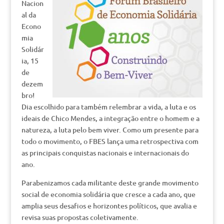
Nacion
al da
Econo
mia
Solidár
ia, 15
de
dezem
bro!
Dia escolhido para também relembrar a vida, a luta e os
ideais de Chico Mendes, a integração entre o homem e a
natureza, a luta pelo bem viver. Como um presente para
todo o movimento, o FBES lança uma retrospectiva com
as principais conquistas nacionais e internacionais do
ano.
Parabenizamos cada militante deste grande movimento
social de economia solidária que cresce a cada ano, que
amplia seus desafios e horizontes políticos, que avalia e
revisa suas propostas coletivamente.