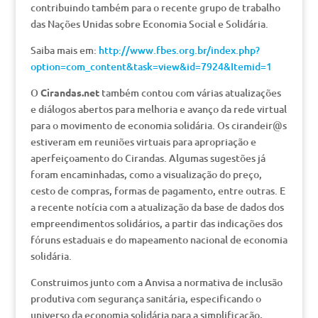
contribuindo também para o recente grupo de trabalho
das Nações Unidas sobre Economia Social e Solidária.
Saiba mais em:
http://www.fbes.org.br/index.php?
option=com_content&task=view&id=7924&Itemid=1
O
Cirandas.net
também contou com várias atualizações
e diálogos abertos para melhoria e avanço da rede virtual
para o movimento de economia solidária. Os cirandeir@s
estiveram em reuniões virtuais para apropriação e
aperfeiçoamento do Cirandas. Algumas sugestões já
foram encaminhadas, como a visualização do preço,
cesto de compras, formas de pagamento, entre outras. E
a recente notícia com a atualização da base de dados dos
empreendimentos solidários, a partir das indicações dos
fóruns estaduais e do mapeamento nacional de economia
solidária.
Construimos junto com a Anvisa a normativa de inclusão
produtiva com segurança sanitária, especificando o
universo da economia solidária para a simplificação,