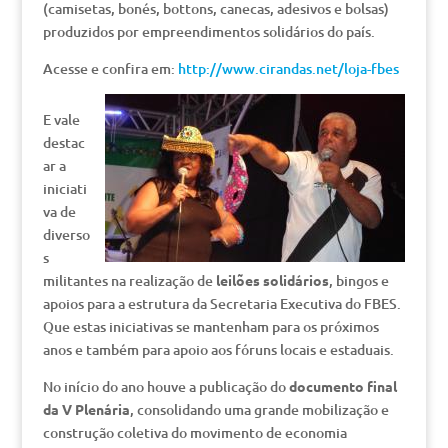
(camisetas, bonés, bottons, canecas, adesivos e bolsas)
produzidos por empreendimentos solidários do país.
Acesse e confira em:
http://www.cirandas.net/loja-fbes
E vale
destac
ar a
iniciati
va de
diverso
s
militantes na realização de
leilões solidários
, bingos e
apoios para a estrutura da Secretaria Executiva do FBES.
Que estas iniciativas se mantenham para os próximos
anos e também para apoio aos fóruns locais e estaduais.
No início do ano houve a publicação do
documento final
da V Plenária
, consolidando uma grande mobilização e
construção coletiva do movimento de economia