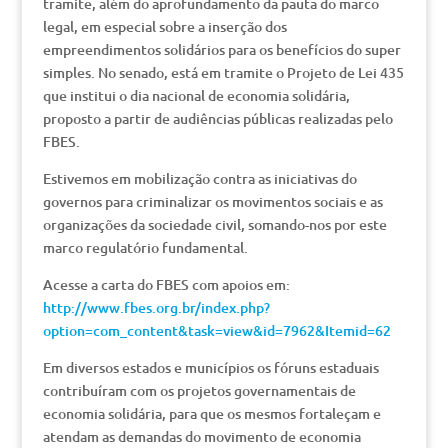
tramite, além do aprofundamento da pauta do marco
legal, em especial sobre a inserção dos
empreendimentos solidários para os benefícios do super
simples. No senado, está em tramite o Projeto de Lei 435
que institui o dia nacional de economia solidária,
proposto a partir de audiências públicas realizadas pelo
FBES.
Estivemos em mobilização contra as iniciativas do
governos para criminalizar os movimentos sociais e as
organizações da sociedade civil, somando-nos por este
marco regulatório fundamental.
Acesse a carta do FBES com apoios em:
http://www.fbes.org.br/index.php?
option=com_content&task=view&id=7962&Itemid=62
Em diversos estados e municípios os fóruns estaduais
contribuíram com os projetos governamentais de
economia solidária, para que os mesmos fortaleçam e
atendam as demandas do movimento de economia