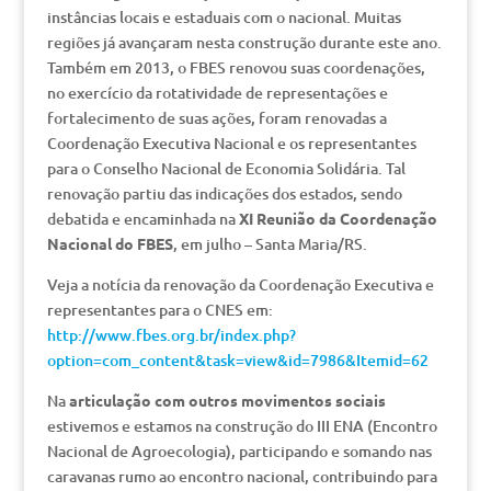
instâncias locais e estaduais com o nacional. Muitas
regiões já avançaram nesta construção durante este ano.
Também em 2013, o FBES renovou suas coordenações,
no exercício da rotatividade de representações e
fortalecimento de suas ações, foram renovadas a
Coordenação Executiva Nacional e os representantes
para o Conselho Nacional de Economia Solidária. Tal
renovação partiu das indicações dos estados, sendo
debatida e encaminhada na
XI Reunião da Coordenação
Nacional do FBES
, em julho – Santa Maria/RS.
Veja a notícia da renovação da Coordenação Executiva e
representantes para o CNES em:
http://www.fbes.org.br/index.php?
option=com_content&task=view&id=7986&Itemid=62
Na
articulação com outros movimentos sociais
estivemos e estamos na construção do III ENA (Encontro
Nacional de Agroecologia), participando e somando nas
caravanas rumo ao encontro nacional, contribuindo para