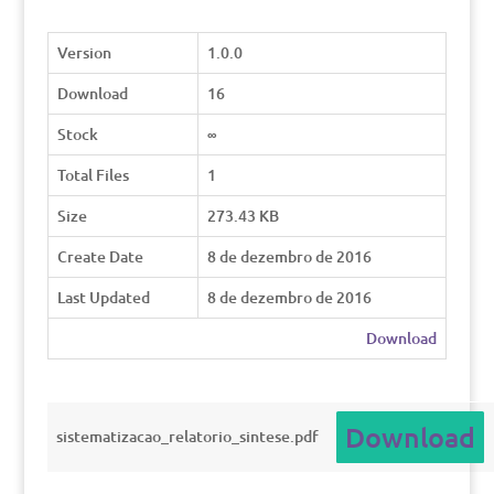
Version
1.0.0
Download
16
Stock
∞
Total Files
1
Size
273.43 KB
Create Date
8 de dezembro de 2016
Last Updated
8 de dezembro de 2016
Download
Download
sistematizacao_relatorio_sintese.pdf