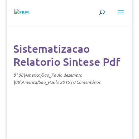
Sistematizacao
Relatorio Sintese Pdf
8 \08\America/Sao_Paulo dezembro
\08\America/Sao_Paulo 2016
|
0 Comentários