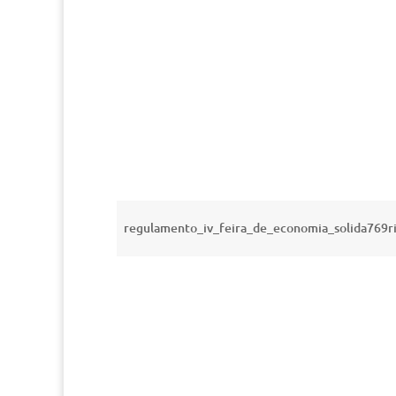
regulamento_iv_feira_de_economia_solida769ri