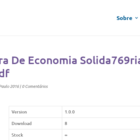
Sobre
ra De Economia Solida769ri
df
Paulo 2016
|
0 Comentários
Version
1.0.0
Download
8
Stock
∞