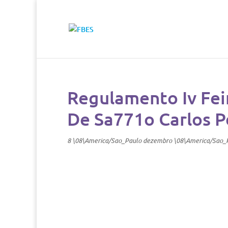
Regulamento Iv Fei
De Sa771o Carlos P
8 \08\America/Sao_Paulo dezembro \08\America/Sao_