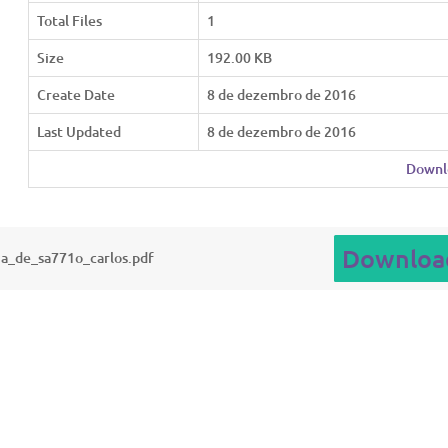
Total Files
1
Size
192.00 KB
Create Date
8 de dezembro de 2016
Last Updated
8 de dezembro de 2016
Downl
Downloa
a_de_sa771o_carlos.pdf