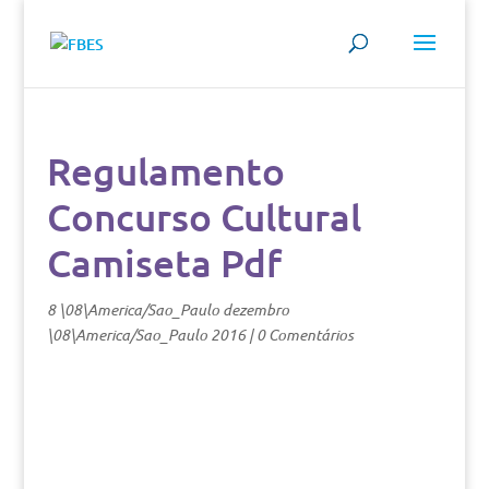
Regulamento
Concurso Cultural
Camiseta Pdf
8 \08\America/Sao_Paulo dezembro
\08\America/Sao_Paulo 2016
|
0 Comentários