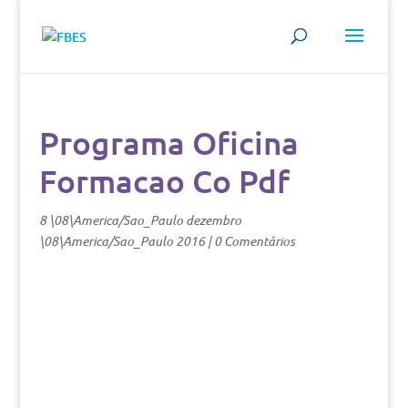
Programa Oficina
Formacao Co Pdf
8 \08\America/Sao_Paulo dezembro
\08\America/Sao_Paulo 2016
|
0 Comentários