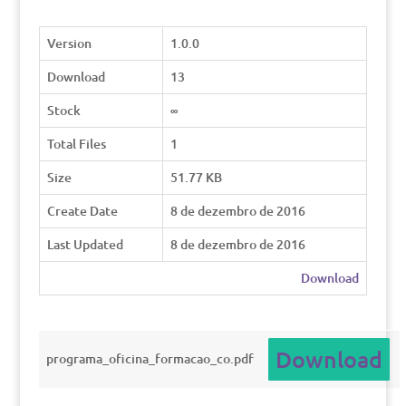
Version
1.0.0
Download
13
Stock
∞
Total Files
1
Size
51.77 KB
Create Date
8 de dezembro de 2016
Last Updated
8 de dezembro de 2016
Download
Download
programa_oficina_formacao_co.pdf