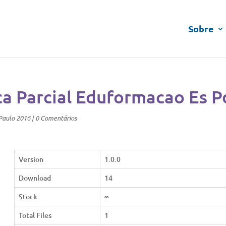
Sobre
a Parcial Eduformacao Es P
Paulo 2016
|
0 Comentários
Version
1.0.0
Download
14
Stock
∞
Total Files
1