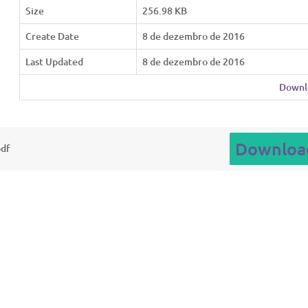
Size
256.98 KB
Create Date
8 de dezembro de 2016
Last Updated
8 de dezembro de 2016
Downl
Downloa
pdf