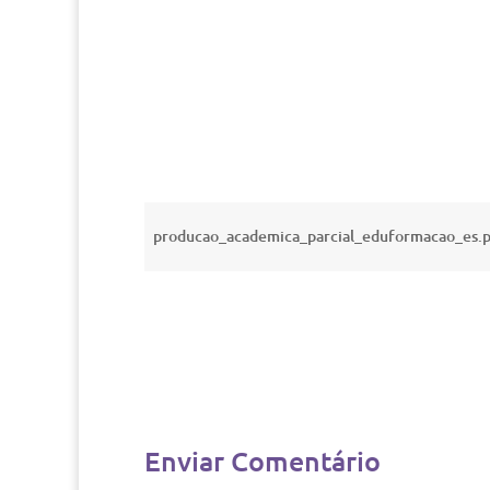
producao_academica_parcial_eduformacao_es.
Enviar Comentário