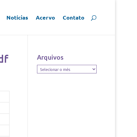
Notícias
Acervo
Contato
df
Arquivos
Arquivos