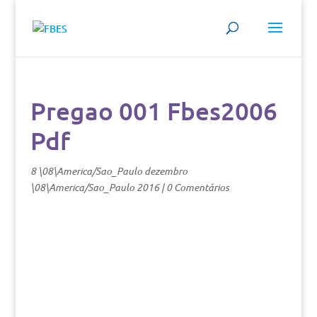
Pregao 001 Fbes2006
Pdf
8 \08\America/Sao_Paulo dezembro
\08\America/Sao_Paulo 2016
|
0 Comentários