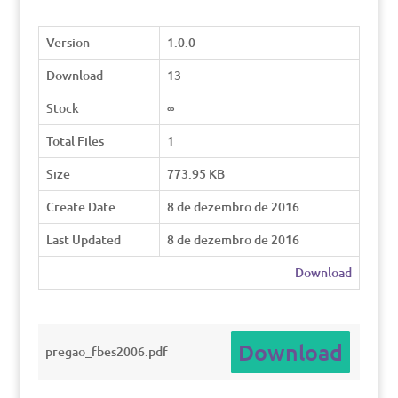
Version
1.0.0
Download
13
Stock
∞
Total Files
1
Size
773.95 KB
Create Date
8 de dezembro de 2016
Last Updated
8 de dezembro de 2016
Download
Download
pregao_fbes2006.pdf