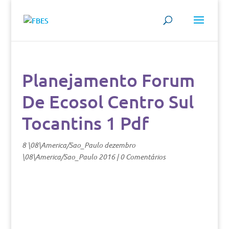
Planejamento Forum
De Ecosol Centro Sul
Tocantins 1 Pdf
8 \08\America/Sao_Paulo dezembro
\08\America/Sao_Paulo 2016
|
0 Comentários