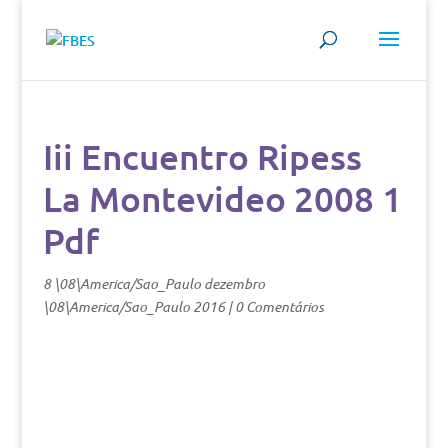
Iii Encuentro Ripess
La Montevideo 2008 1
Pdf
8 \08\America/Sao_Paulo dezembro
\08\America/Sao_Paulo 2016
|
0 Comentários