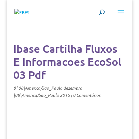
Ibase Cartilha Fluxos
E Informacoes EcoSol
03 Pdf
8 \08\America/Sao_Paulo dezembro
\08\America/Sao_Paulo 2016
|
0 Comentários