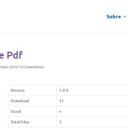
Sobre
e Pdf
Paulo 2016
|
0 Comentários
Version
1.0.0
Download
11
Stock
∞
Total Files
1