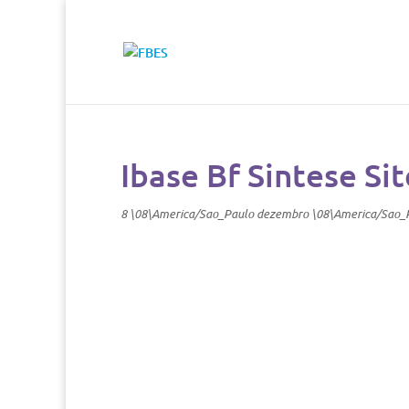
Ibase Bf Sintese Sit
8 \08\America/Sao_Paulo dezembro \08\America/Sao_