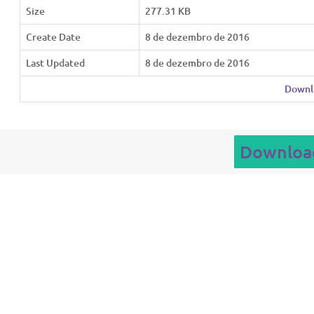
Size
277.31 KB
Create Date
8 de dezembro de 2016
Last Updated
8 de dezembro de 2016
Downl
Downloa