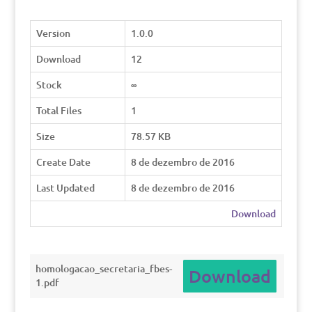
Version
1.0.0
Download
12
Stock
∞
Total Files
1
Size
78.57 KB
Create Date
8 de dezembro de 2016
Last Updated
8 de dezembro de 2016
Download
homologacao_secretaria_fbes-
Download
1.pdf