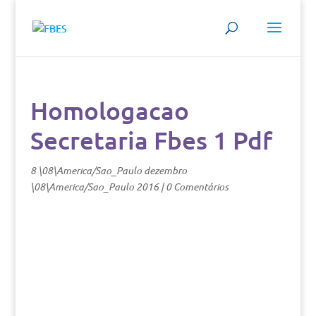
Homologacao
Secretaria Fbes 1 Pdf
8 \08\America/Sao_Paulo dezembro
\08\America/Sao_Paulo 2016
|
0 Comentários