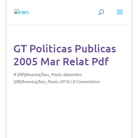
GT Politicas Publicas
2005 Mar Relat Pdf
8 \08\America/Sao_Paulo dezembro
\08\America/Sao_Paulo 2016
|
0 Comentários