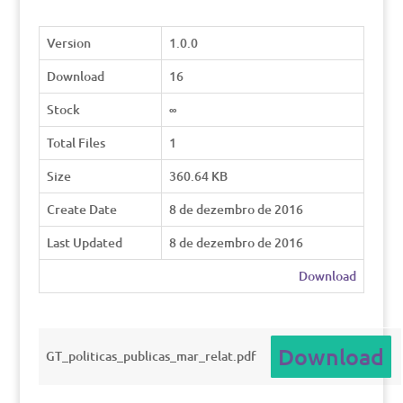
Version
1.0.0
Download
16
Stock
∞
Total Files
1
Size
360.64 KB
Create Date
8 de dezembro de 2016
Last Updated
8 de dezembro de 2016
Download
Download
GT_politicas_publicas_mar_relat.pdf