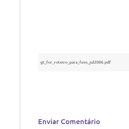
gt_for_roteiro_para_fees_jul2006.pdf
Enviar Comentário