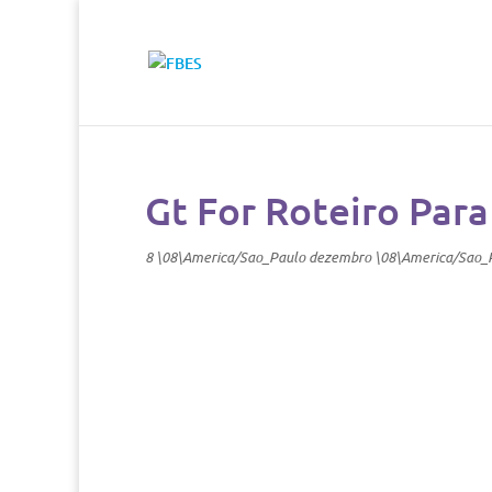
Gt For Roteiro Para
8 \08\America/Sao_Paulo dezembro \08\America/Sao_