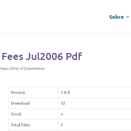
Sobre
 Fees Jul2006 Pdf
Paulo 2016
|
0 Comentários
Version
1.0.0
Download
12
Stock
∞
Total Files
1