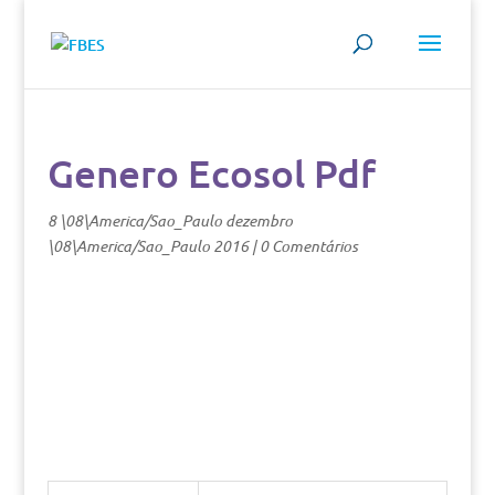
Genero Ecosol Pdf
8 \08\America/Sao_Paulo dezembro
\08\America/Sao_Paulo 2016
|
0 Comentários