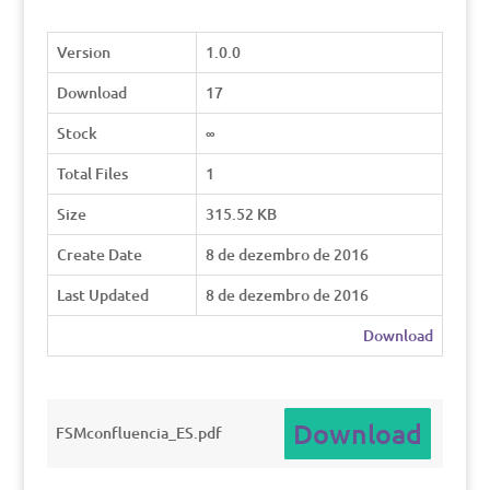
Version
1.0.0
Download
17
Stock
∞
Total Files
1
Size
315.52 KB
Create Date
8 de dezembro de 2016
Last Updated
8 de dezembro de 2016
Download
Download
FSMconfluencia_ES.pdf