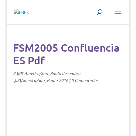
FSM2005 Confluencia
ES Pdf
8 \08\America/Sao_Paulo dezembro
\08\America/Sao_Paulo 2016
|
0 Comentários