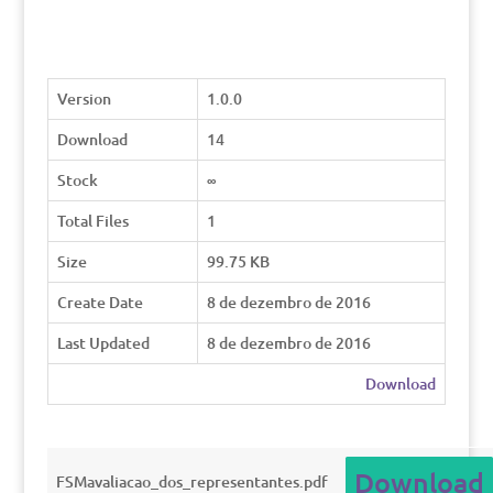
Version
1.0.0
Download
14
Stock
∞
Total Files
1
Size
99.75 KB
Create Date
8 de dezembro de 2016
Last Updated
8 de dezembro de 2016
Download
Download
FSMavaliacao_dos_representantes.pdf