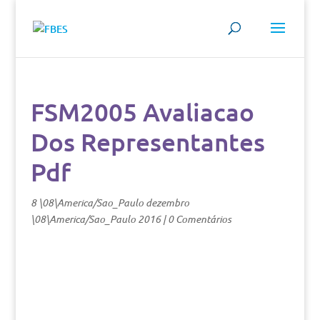
FSM2005 Avaliacao
Dos Representantes
Pdf
8 \08\America/Sao_Paulo dezembro
\08\America/Sao_Paulo 2016
|
0 Comentários