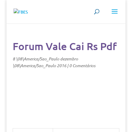
Forum Vale Cai Rs Pdf
8 \08\America/Sao_Paulo dezembro
\08\America/Sao_Paulo 2016
|
0 Comentários