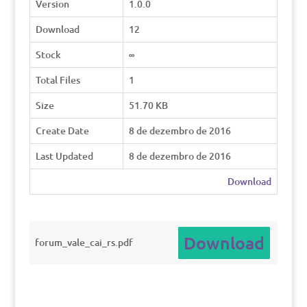
Version
1.0.0
Download
12
Stock
∞
Total Files
1
Size
51.70 KB
Create Date
8 de dezembro de 2016
Last Updated
8 de dezembro de 2016
Download
Download
forum_vale_cai_rs.pdf