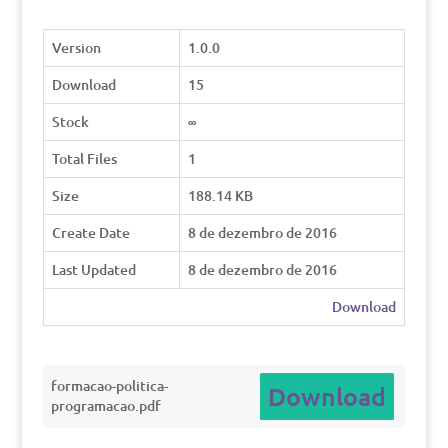
Version
1.0.0
Download
15
Stock
∞
Total Files
1
Size
188.14 KB
Create Date
8 de dezembro de 2016
Last Updated
8 de dezembro de 2016
Download
formacao-politica-
Download
programacao.pdf