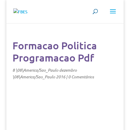
Formacao Politica
Programacao Pdf
8 \08\America/Sao_Paulo dezembro
\08\America/Sao_Paulo 2016
|
0 Comentários