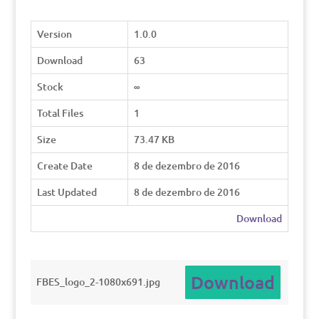
Version
1.0.0
Download
63
Stock
∞
Total Files
1
Size
73.47 KB
Create Date
8 de dezembro de 2016
Last Updated
8 de dezembro de 2016
Download
Download
FBES_logo_2-1080x691.jpg