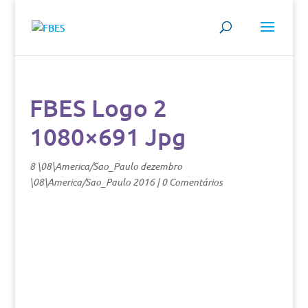
FBES Logo 2
1080×691 Jpg
8 \08\America/Sao_Paulo dezembro
\08\America/Sao_Paulo 2016
|
0 Comentários