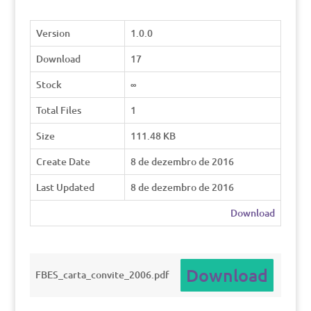
Version
1.0.0
Download
17
Stock
∞
Total Files
1
Size
111.48 KB
Create Date
8 de dezembro de 2016
Last Updated
8 de dezembro de 2016
Download
Download
FBES_carta_convite_2006.pdf