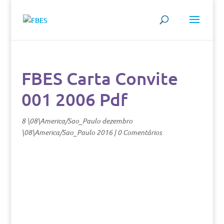
FBES Carta Convite
001 2006 Pdf
8 \08\America/Sao_Paulo dezembro
\08\America/Sao_Paulo 2016
|
0 Comentários