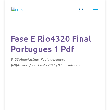
Fase E Rio4320 Final
Portugues 1 Pdf
8 \08\America/Sao_Paulo dezembro
\08\America/Sao_Paulo 2016
|
0 Comentários