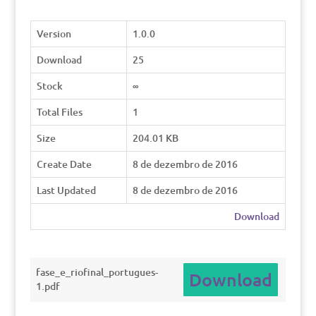
Version
1.0.0
Download
25
Stock
∞
Total Files
1
Size
204.01 KB
Create Date
8 de dezembro de 2016
Last Updated
8 de dezembro de 2016
Download
fase_e_riofinal_portugues-
Download
1.pdf