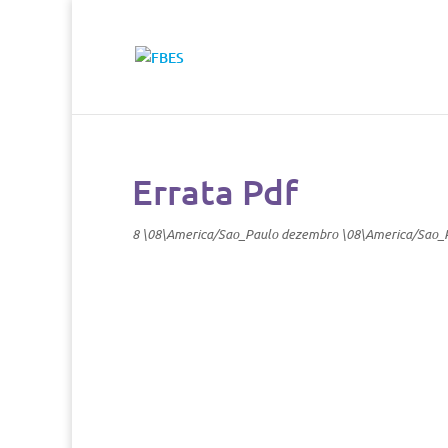
Errata Pdf
8 \08\America/Sao_Paulo dezembro \08\America/Sao_