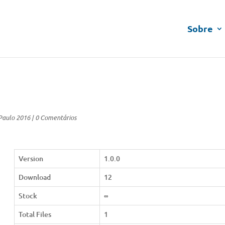
Sobre
Paulo 2016
|
0 Comentários
Version
1.0.0
Download
12
Stock
∞
Total Files
1