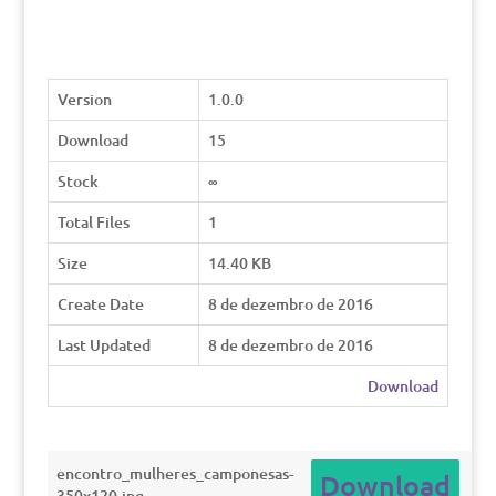
Version
1.0.0
Download
15
Stock
∞
Total Files
1
Size
14.40 KB
Create Date
8 de dezembro de 2016
Last Updated
8 de dezembro de 2016
Download
encontro_mulheres_camponesas-
Download
350x120.jpg