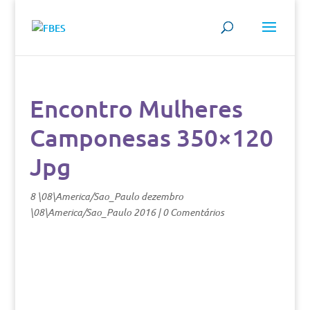
Encontro Mulheres
Camponesas 350×120
Jpg
8 \08\America/Sao_Paulo dezembro
\08\America/Sao_Paulo 2016
|
0 Comentários