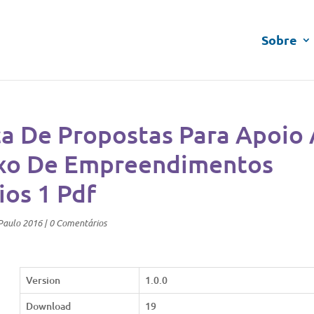
Sobre
ca De Propostas Para Apoio
axo De Empreendimentos
ios 1 Pdf
Paulo 2016
|
0 Comentários
Version
1.0.0
Download
19