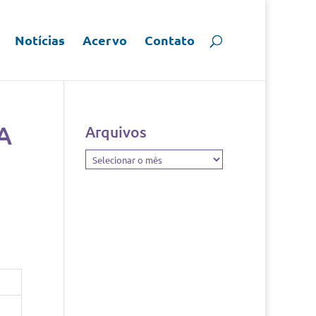
Notícias
Acervo
Contato
 A
Arquivos
Arquivos