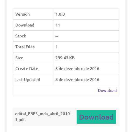
Version
1.0.0
Download
11
Stock
∞
Total Files
1
Size
299.43 KB
Create Date
8 de dezembro de 2016
Last Updated
8 de dezembro de 2016
Download
edital_FBES_mda_abril_2010-
Download
1.pdf