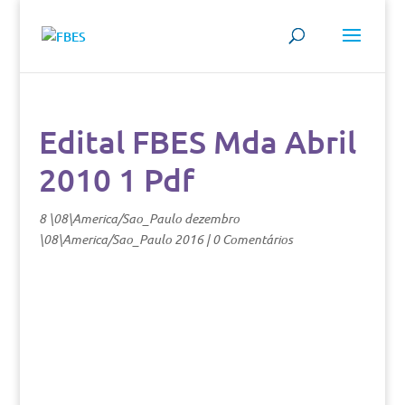
Edital FBES Mda Abril
2010 1 Pdf
8 \08\America/Sao_Paulo dezembro
\08\America/Sao_Paulo 2016
|
0 Comentários