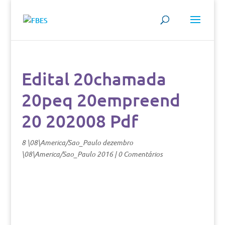
Edital 20chamada
20peq 20empreend
20 202008 Pdf
8 \08\America/Sao_Paulo dezembro
\08\America/Sao_Paulo 2016
|
0 Comentários